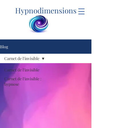
Hypnodimensions
Blog
Carnet de l'invisible
Carnet de l'invisible
Carnet de l'invisible :
hypnose