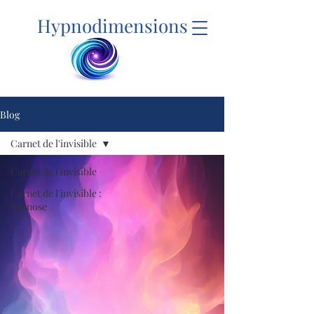
Hypnodimensions
Blog
Carnet de l'invisible
Carnet de l'invisible
Carnet de l'invisible :
hypnose